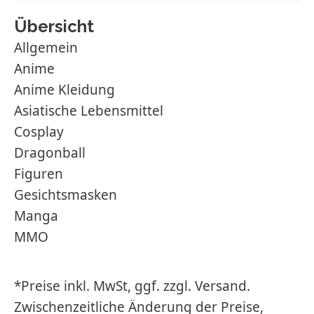
Übersicht
Allgemein
Anime
Anime Kleidung
Asiatische Lebensmittel
Cosplay
Dragonball
Figuren
Gesichtsmasken
Manga
MMO
*Preise inkl. MwSt, ggf. zzgl. Versand.
Zwischenzeitliche Änderung der Preise,