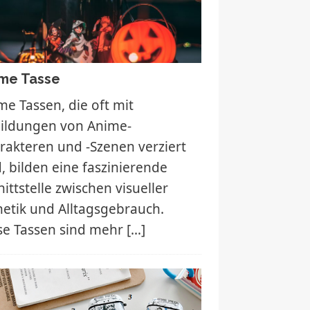
me Tasse
me Tassen, die oft mit
ildungen von Anime-
rakteren und -Szenen verziert
d, bilden eine faszinierende
ittstelle zwischen visueller
hetik und Alltagsgebrauch.
se Tassen sind mehr
[…]