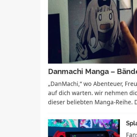
Danmachi Manga – Bänd
„DanMachi,“ wo Abenteuer, Fre
auf dich warten. wir nehmen dic
dieser beliebten Manga-Reihe. 
Spl
Fan