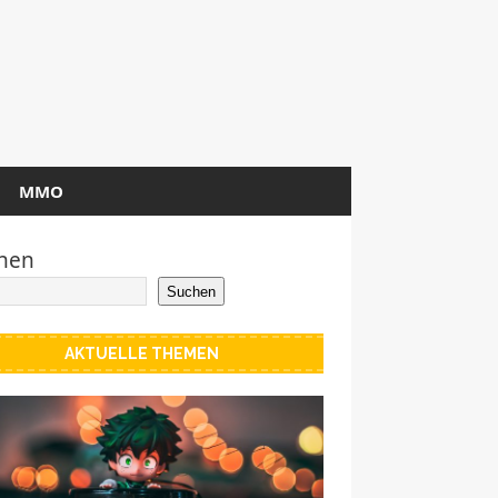
MMO
hen
Suchen
AKTUELLE THEMEN