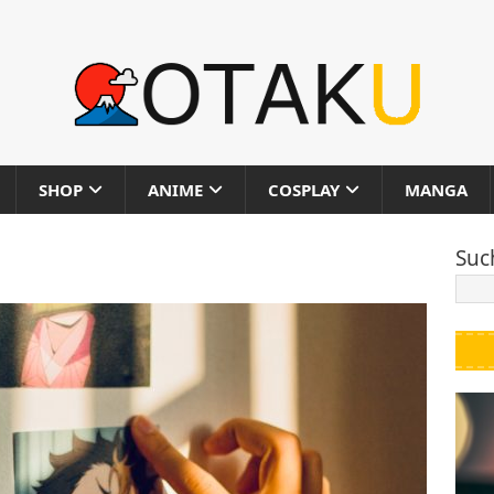
SHOP
ANIME
COSPLAY
MANGA
Suc