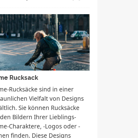
me Rucksack
me-Rucksäcke sind in einer
taunlichen Vielfalt von Designs
ältlich. Sie können Rucksäcke
 den Bildern Ihrer Lieblings-
me-Charaktere, -Logos oder -
nen finden. Diese Designs