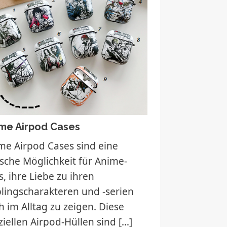
me Airpod Cases
me Airpod Cases sind eine
ische Möglichkeit für Anime-
s, ihre Liebe zu ihren
blingscharakteren und -serien
h im Alltag zu zeigen. Diese
ziellen Airpod-Hüllen sind
[…]