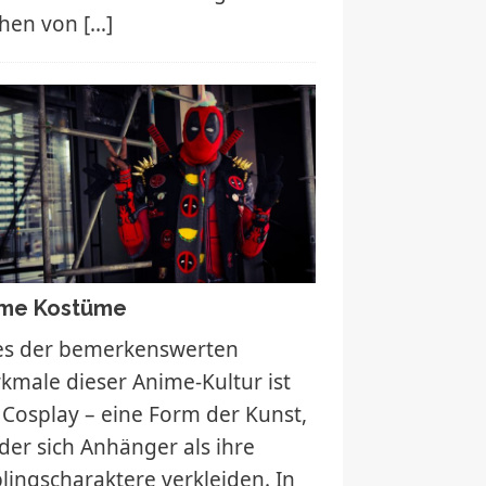
chen von
[…]
me Kostüme
es der bemerkenswerten
kmale dieser Anime-Kultur ist
 Cosplay – eine Form der Kunst,
 der sich Anhänger als ihre
blingscharaktere verkleiden. In