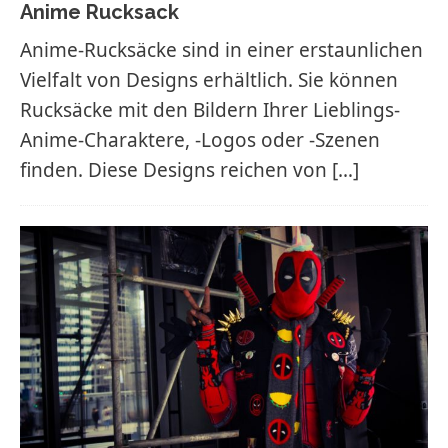
Anime Rucksack
Anime-Rucksäcke sind in einer erstaunlichen
Vielfalt von Designs erhältlich. Sie können
Rucksäcke mit den Bildern Ihrer Lieblings-
Anime-Charaktere, -Logos oder -Szenen
finden. Diese Designs reichen von
[…]