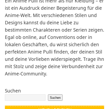
Ein Anime Pulli ist mehr als nur Kleidung – er
ist ein Ausdruck deiner Begeisterung für die
Anime-Welt. Mit verschiedenen Stilen und
Designs kannst du deine Liebe zu
bestimmten Charakteren oder Serien zeigen.
Egal ob online, auf Conventions oder in
lokalen Geschäften, du wirst sicherlich den
perfekten Anime Pulli finden, der deinen Stil
und deine Vorlieben widerspiegelt. Trage ihn
mit Stolz und zeige deine Verbundenheit zur
Anime-Community.
Suchen
Suchen