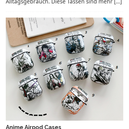
Alltagsgebrauch. Diese Tassen sind mehr
[…]
Anime Airpod Cases