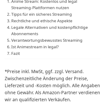
Anime Stream: Kostenlos und legal
Streaming-Plattformen nutzen
Tipps für ein sicheres Streaming
Rechtliche und ethische Aspekte
Legale Alternativen und kostenpflichtige
Abonnements
Verantwortungsbewusstes Streaming
Ist Animestream in legal?
Fazit
*Preise inkl. MwSt, ggf. zzgl. Versand.
Zwischenzeitliche Änderung der Preise,
Lieferzeit und -Kosten möglich. Alle Angaben
ohne Gewähr. Als Amazon-Partner verdienen
wir an qualifizierten Verkäufen.