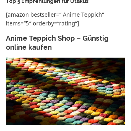
Top 5 Empfehlungen für Otakus
[amazon bestseller=“ Anime Teppich“
items=“5″ orderby=“rating“]
Anime Teppich Shop – Günstig
online kaufen