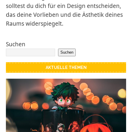
solltest du dich für ein Design entscheiden,
das deine Vorlieben und die Ästhetik deines
Raums widerspiegelt.
Suchen
Suchen
AKTUELLE THEMEN