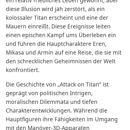
ein relativ friedliches Leben gewöhnt, aber
diese Illusion wird jäh zerstört, als ein
kolossaler Titan erscheint und eine der
Mauern einreißt. Diese Ereignisse leiten
einen epischen Kampf ums Überleben ein
und führen die Hauptcharaktere Eren,
Mikasa und Armin auf eine Reise, die sie mit
den schrecklichen Geheimnissen der Welt
konfrontiert.
Die Geschichte von „Attack on Titan“ ist
geprägt von politischen Intrigen,
moralischen Dilemmata und tiefen
Charakterentwicklungen. Während die
Hauptfiguren ihre Fähigkeiten im Umgang
mit den Manöver-3D-Apparaten