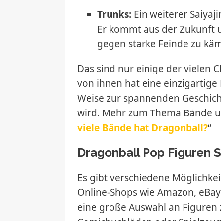
Trunks:
Ein weiterer Saiyaj
Er kommt aus der Zukunft u
gegen starke Feinde zu kä
Das sind nur einige der vielen C
von ihnen hat eine einzigartige 
Weise zur spannenden Geschicht
wird. Mehr zum Thema Bände und
viele Bände hat Dragonball?
“
Dragonball Pop Figuren S
Es gibt verschiedene Möglichkei
Online-Shops wie Amazon, eBay 
eine große Auswahl an Figuren 