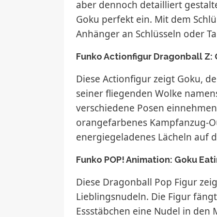
aber dennoch detailliert gestal
Goku perfekt ein. Mit dem Schlü
Anhänger an Schlüsseln oder Ta
Funko Actionfigur Dragonball Z:
Diese Actionfigur zeigt Goku, d
seiner fliegenden Wolke namens
verschiedene Posen einnehmen. 
orangefarbenes Kampfanzug-Out
energiegeladenes Lächeln auf d
Funko POP! Animation: Goku Eat
Diese Dragonball Pop Figur zei
Lieblingsnudeln. Die Figur fän
Essstäbchen eine Nudel in den M