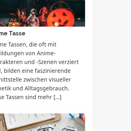
me Tasse
me Tassen, die oft mit
ildungen von Anime-
rakteren und -Szenen verziert
d, bilden eine faszinierende
ittstelle zwischen visueller
hetik und Alltagsgebrauch.
se Tassen sind mehr
[…]