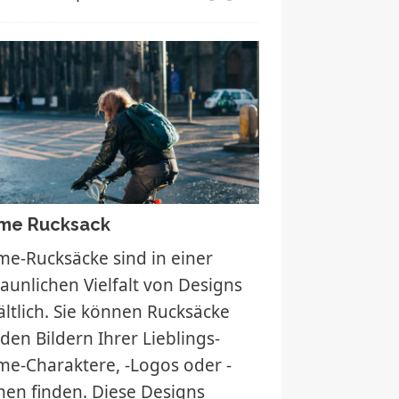
me Rucksack
me-Rucksäcke sind in einer
taunlichen Vielfalt von Designs
ältlich. Sie können Rucksäcke
 den Bildern Ihrer Lieblings-
me-Charaktere, -Logos oder -
nen finden. Diese Designs