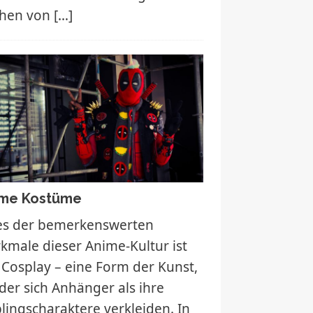
chen von
[…]
me Kostüme
es der bemerkenswerten
kmale dieser Anime-Kultur ist
 Cosplay – eine Form der Kunst,
 der sich Anhänger als ihre
blingscharaktere verkleiden. In