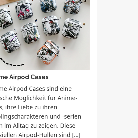
me Airpod Cases
me Airpod Cases sind eine
ische Möglichkeit für Anime-
s, ihre Liebe zu ihren
blingscharakteren und -serien
h im Alltag zu zeigen. Diese
ziellen Airpod-Hüllen sind
[…]