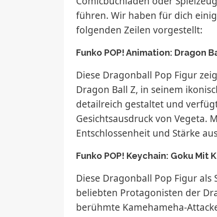
Comicbuchläden oder Spielzeug
führen. Wir haben für dich eini
folgenden Zeilen vorgestellt:
Funko POP! Animation: Dragon Ba
Diese Dragonball Pop Figur zei
Dragon Ball Z, in seinem ikonis
detailreich gestaltet und verfüg
Gesichtsausdruck von Vegeta. Mi
Entschlossenheit und Stärke aus
Funko POP! Keychain: Goku Mit
Diese Dragonball Pop Figur als
beliebten Protagonisten der Dra
berühmte Kamehameha-Attacke au