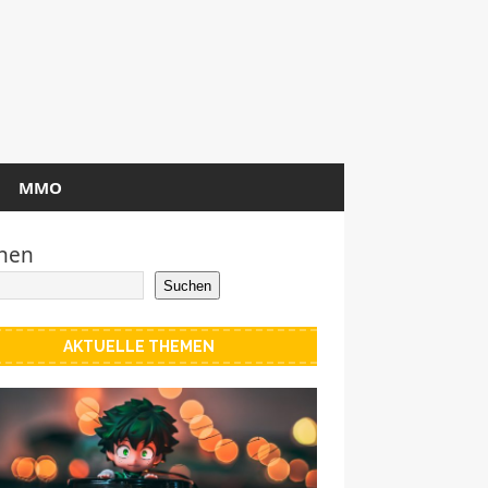
MMO
hen
Suchen
AKTUELLE THEMEN