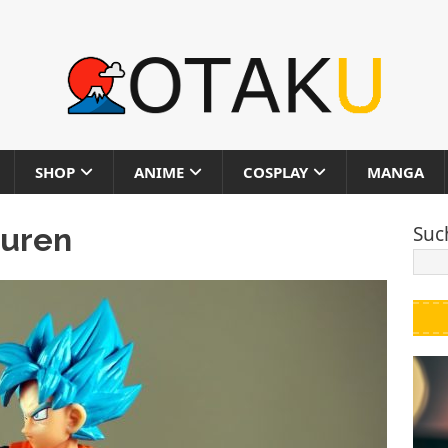
SHOP
ANIME
COSPLAY
MANGA
guren
Suc