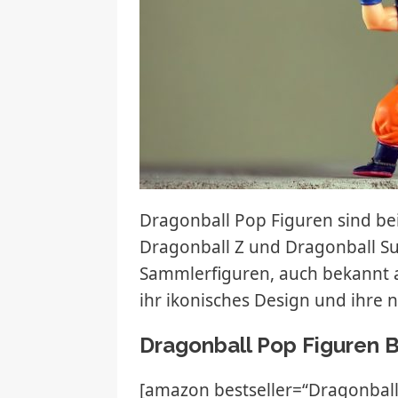
Dragonball Pop Figuren sind bei
Dragonball Z und Dragonball Su
Sammlerfiguren, auch bekannt a
ihr ikonisches Design und ihre 
Dragonball Pop Figuren B
[amazon bestseller=“Dragonball