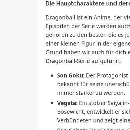
Die Hauptcharaktere und der
Dragonball ist ein Anime, der vi
Episoden der Serie werden auc
gehören zu den besten die es je
einer kleinen Figur in der eig
Grund haben wir auch für dich 
Dragonball-Serie aufgeführt:
Son Goku:
Der Protagonist d
bekannt für seine unerschüt
immer stärker zu werden.
Vegeta:
Ein stolzer Saiyaji
Bösewicht, entwickelt er si
Verbündeten und zeigt eine