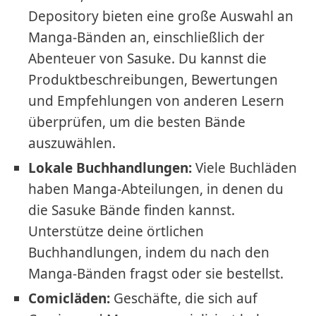
Depository bieten eine große Auswahl an
Manga-Bänden an, einschließlich der
Abenteuer von Sasuke. Du kannst die
Produktbeschreibungen, Bewertungen
und Empfehlungen von anderen Lesern
überprüfen, um die besten Bände
auszuwählen.
Lokale Buchhandlungen:
Viele Buchläden
haben Manga-Abteilungen, in denen du
die Sasuke Bände finden kannst.
Unterstütze deine örtlichen
Buchhandlungen, indem du nach den
Manga-Bänden fragst oder sie bestellst.
Comicläden:
Geschäfte, die sich auf